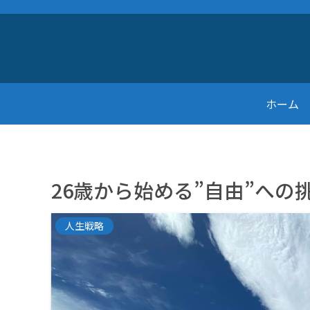
ホーム
26歳から始める”自由”への
人生戦略