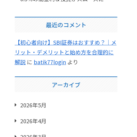
最近のコメント
【初心者向け】SBI証券はおすすめ？｜メ
リット・デメリットと始め方を合理的に
解説
に
batik77login
より
アーカイブ
2026年5月
2026年4月
2026年3月