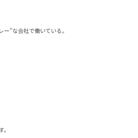
レー”な会社で働いている。
、
す。