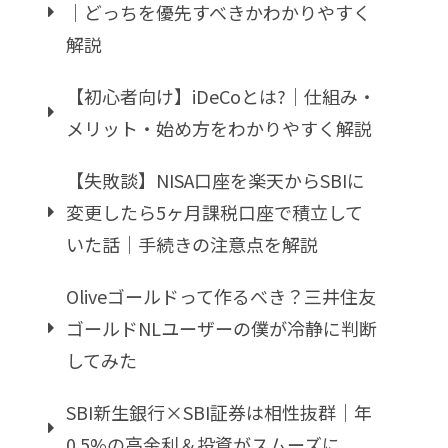
｜どっちを優先すべきかわかりやすく
解説
【初心者向け】iDeCoとは?｜仕組み・
メリット・始め方をわかりやすく解説
【失敗談】NISA口座を楽天からSBIに
変更したら5ヶ月課税口座で積立して
いた話｜手続きの注意点を解説
Oliveゴールドって作るべき？三井住友
ゴールドNLユーザーの僕が冷静に判断
してみた
SBI新生銀行×SBI証券は相性抜群｜年
0.5%の高金利＆投資がスムーズに