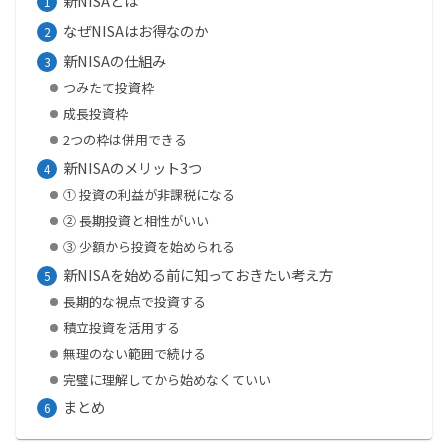
新NISAとは
なぜNISAはお得なのか
新NISAの仕組み
つみたて投資枠
成長投資枠
2つの枠は併用できる
新NISAのメリット3つ
① 投資の利益が非課税になる
② 長期投資と相性がいい
③ 少額から投資を始められる
新NISAを始める前に知っておきたい考え方
長期的な視点で投資する
積立投資を活用する
無理のない範囲で続ける
完璧に理解してから始めなくていい
まとめ